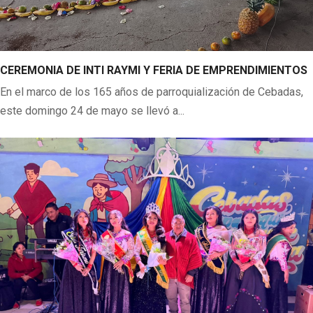
CEREMONIA DE INTI RAYMI Y FERIA DE EMPRENDIMIENTOS
En el marco de los 165 años de parroquialización de Cebadas,
este domingo 24 de mayo se llevó a...