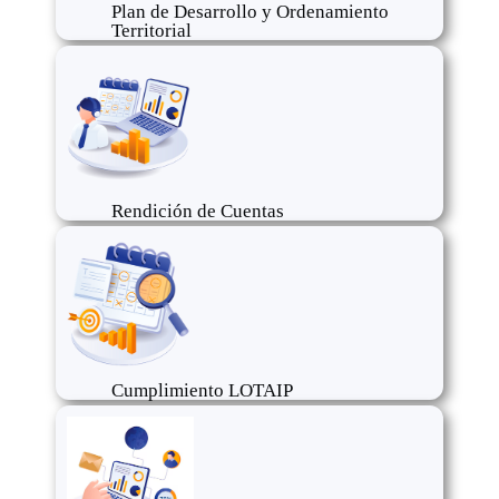
Plan de Desarrollo y Ordenamiento
Territorial
Rendición de Cuentas
Cumplimiento LOTAIP