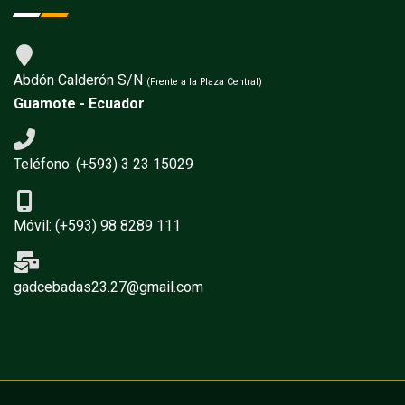
Abdón Calderón S/N
(Frente a la Plaza Central)
Guamote - Ecuador
Teléfono: (+593) 3 23 15029
Móvil: (+593) 98 8289 111
gadcebadas23.27@gmail.com