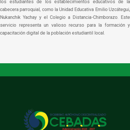
los estudiantes de los establecimientos educativos de la
cabecera parroquial, como la Unidad Educativa Emilio Uzcátegui,
Nukanchik Yachay y el Colegio a Distancia-Chimborazo. Este
servicio representa un valioso recurso para la formación y
capacitación digital de la población estudiantil local.