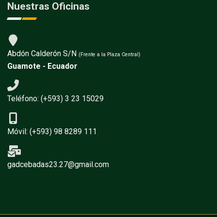
Nuestras Oficinas
Abdón Calderón S/N
(Frente a la Plaza Central)
Guamote - Ecuador
Teléfono: (+593) 3 23 15029
Móvil: (+593) 98 8289 111
gadcebadas23.27@gmail.com