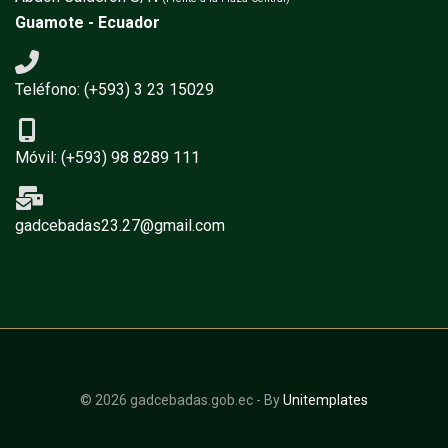
Guamote - Ecuador
Teléfono: (+593) 3 23 15029
Móvil: (+593) 98 8289 111
gadcebadas23.27@gmail.com
© 2026 gadcebadas.gob.ec - By
Unitemplates